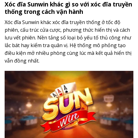
Xóc đĩa Sunwin khác gì so với xóc đĩa truyền
thống trong cách vận hành
Xóc đĩa Sunwin khác xóc đĩa truyền thống ở tốc độ
phiên, cấu trúc cửa cược, phương thức hiển thị và cách
lưu vết phiên. Nền tảng số loại bỏ yếu tố thủ công như
lắc bát hay kiểm tra quân vị. Hệ thống mô phỏng tạo
điều kiện mở nhiều phòng cùng lúc mà kết quả hiển thị
vẫn đồng nhất.