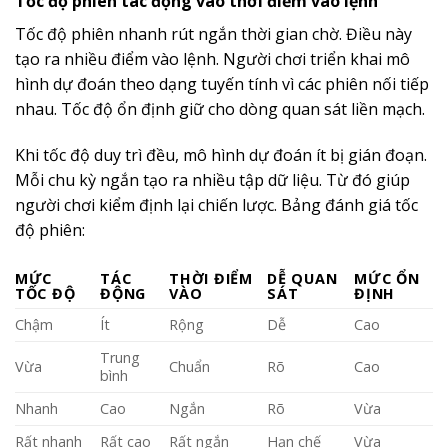
Tốc độ phiên tác động vào thời điểm vào lệnh
Tốc độ phiên nhanh rút ngắn thời gian chờ. Điều này
tạo ra nhiều điểm vào lệnh. Người chơi triển khai mô
hình dự đoán theo dạng tuyến tính vì các phiên nối tiếp
nhau. Tốc độ ổn định giữ cho dòng quan sát liền mạch.
Khi tốc độ duy trì đều, mô hình dự đoán ít bị gián đoạn.
Mỗi chu kỳ ngắn tạo ra nhiều tập dữ liệu. Từ đó giúp
người chơi kiểm định lại chiến lược. Bảng đánh giá tốc
độ phiên:
MỨC
TÁC
THỜI ĐIỂM
DỄ QUAN
MỨC ỔN
TỐC ĐỘ
ĐỘNG
VÀO
SÁT
ĐỊNH
Chậm
Ít
Rộng
Dễ
Cao
Trung
Vừa
Chuẩn
Rõ
Cao
bình
Nhanh
Cao
Ngắn
Rõ
Vừa
Rất nhanh
Rất cao
Rất ngắn
Hạn chế
Vừa