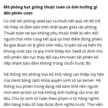
Mô phỏng hạt giống thuật toán có ảnh hưởng gì
đến phiên cược
Cơ chế mô phỏng seed tạo ra chuỗi kết quả với độ trễ
rất thấp và đảm bảo tính nhất quán giữa các phòng.
Thuật toán tái tạo không phụ thuộc thiết bị nên mỗi
người chơi nhìn cùng kết quả tại thời điểm đóng phiên.
Ba giai đoạn xử lý gồm sinh mẫu, truyền tải và hiển thị
khung cược tạo ra quy trình khép kín. Seed cố định cho
mỗi phiên liên tục thay đổi sau khi hoàn tất phiên kế
tiếp nhằm bảo đảm không trùng chuỗi trước đó.
Hệ thống mô phỏng loại bỏ khả năng can thiệp tùy tiện
của client bằng cách khóa quyền sinh số tại server. Hệ
thống lưu phiên trong dạng mã băm SHA nên người
chơi xem lại lịch sử mà không ảnh hưởng cấu trúc dữ
liệu. Chu kỳ sinh số tuân theo phạm vi từ hàng nghìn
đến hàng triệu tổ hợp được định nghĩa trước. Thư viện