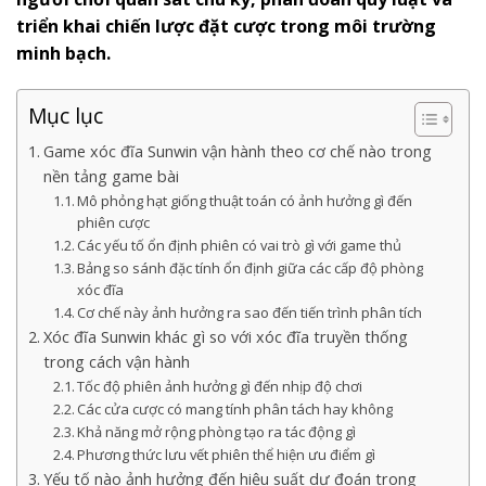
triển khai chiến lược đặt cược trong môi trường
minh bạch.
Mục lục
Game xóc đĩa Sunwin vận hành theo cơ chế nào trong
nền tảng game bài
Mô phỏng hạt giống thuật toán có ảnh hưởng gì đến
phiên cược
Các yếu tố ổn định phiên có vai trò gì với game thủ
Bảng so sánh đặc tính ổn định giữa các cấp độ phòng
xóc đĩa
Cơ chế này ảnh hưởng ra sao đến tiến trình phân tích
Xóc đĩa Sunwin khác gì so với xóc đĩa truyền thống
trong cách vận hành
Tốc độ phiên ảnh hưởng gì đến nhịp độ chơi
Các cửa cược có mang tính phân tách hay không
Khả năng mở rộng phòng tạo ra tác động gì
Phương thức lưu vết phiên thể hiện ưu điểm gì
Yếu tố nào ảnh hưởng đến hiệu suất dự đoán trong