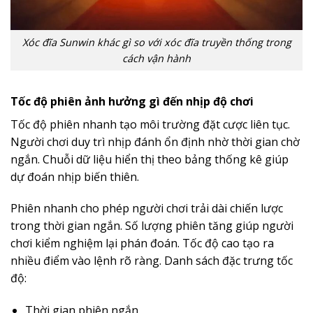
Xóc đĩa Sunwin khác gì so với xóc đĩa truyền thống trong
cách vận hành
Tốc độ phiên ảnh hưởng gì đến nhịp độ chơi
Tốc độ phiên nhanh tạo môi trường đặt cược liên tục.
Người chơi duy trì nhịp đánh ổn định nhờ thời gian chờ
ngắn. Chuỗi dữ liệu hiển thị theo bảng thống kê giúp
dự đoán nhịp biến thiên.
Phiên nhanh cho phép người chơi trải dài chiến lược
trong thời gian ngắn. Số lượng phiên tăng giúp người
chơi kiểm nghiệm lại phán đoán. Tốc độ cao tạo ra
nhiều điểm vào lệnh rõ ràng. Danh sách đặc trưng tốc
độ:
Thời gian phiên ngắn