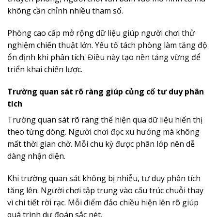
không cần chỉnh nhiều tham số.
Phòng cao cấp mở rộng dữ liệu giúp người chơi thử
nghiệm chiến thuật lớn. Yếu tố tách phòng làm tăng độ
ổn định khi phân tích. Điều này tạo nền tảng vững để
triển khai chiến lược.
Trường quan sát rõ ràng giúp củng cố tư duy phân
tích
Trường quan sát rõ ràng thể hiện qua dữ liệu hiển thị
theo từng dòng. Người chơi đọc xu hướng mà không
mất thời gian chờ. Mỗi chu kỳ được phân lớp nên dễ
dàng nhận diện.
Khi trường quan sát không bị nhiễu, tư duy phân tích
tăng lên. Người chơi tập trung vào cấu trúc chuỗi thay
vì chi tiết rời rạc. Mỗi điểm đảo chiều hiện lên rõ giúp
quá trình dự đoán sắc nét.