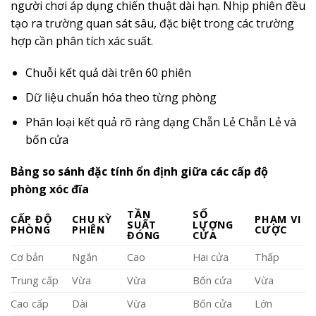
người chơi áp dụng chiến thuật dài hạn. Nhịp phiên đều
tạo ra trường quan sát sâu, đặc biệt trong các trường
hợp cần phân tích xác suất.
Chuỗi kết quả dài trên 60 phiên
Dữ liệu chuẩn hóa theo từng phòng
Phân loại kết quả rõ ràng dạng Chẵn Lẻ Chẵn Lẻ và
bốn cửa
Bảng so sánh đặc tính ổn định giữa các cấp độ
phòng xóc đĩa
TẦN
SỐ
CẤP ĐỘ
CHU KỲ
PHẠM VI
SUẤT
LƯỢNG
PHÒNG
PHIÊN
CƯỢC
ĐÓNG
CỬA
Cơ bản
Ngắn
Cao
Hai cửa
Thấp
Trung cấp
Vừa
Vừa
Bốn cửa
Vừa
Cao cấp
Dài
Vừa
Bốn cửa
Lớn