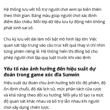
Hệ thống lưu vết hỗ trợ người chơi xem lại biến thiên
theo thời gian. Bảng màu giúp người chơi xác định
điểm đảo chiều. Mỗi lớp dữ liệu lưu tự động nên không
phát sinh sai số.
Chu kỳ lưu vết dài làm nổi bật mô hình lặp lớn. Việc
quan sát tập trung vào cấu trúc kết quả thay vì chỉ nhìn
từng phiên riêng lẻ. Hệ thống hiển thị đồng bộ cho
phép người chơi lập quy luật trước khi vào lệnh.
Yếu tố nào ảnh hưởng đến hiệu suất dự
đoán trong game xóc đĩa Sunwin
Hiệu suất dự đoán chịu ảnh hưởng bởi tốc độ phiên, độ
ổn định chuỗi, độ dài lịch sử, mức phân tách cửa cược
và khả năng theo dõi xu hướng. Mỗi yếu tố tạo ra mức
độ quan sát khác nhau và bổ trợ lẫn nhau khi người
chơi xây dựng chiến lược.