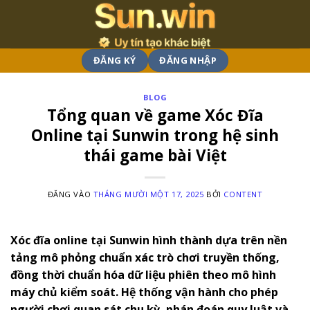
Bỏ
qua
nội
dung
ĐĂNG KÝ
ĐĂNG NHẬP
BLOG
Tổng quan về game Xóc Đĩa
Online tại Sunwin trong hệ sinh
thái game bài Việt
ĐĂNG VÀO
THÁNG MƯỜI MỘT 17, 2025
BỞI
CONTENT
Xóc đĩa online tại Sunwin hình thành dựa trên nền
tảng mô phỏng chuẩn xác trò chơi truyền thống,
đồng thời chuẩn hóa dữ liệu phiên theo mô hình
máy chủ kiểm soát. Hệ thống vận hành cho phép
người chơi quan sát chu kỳ, phán đoán quy luật và