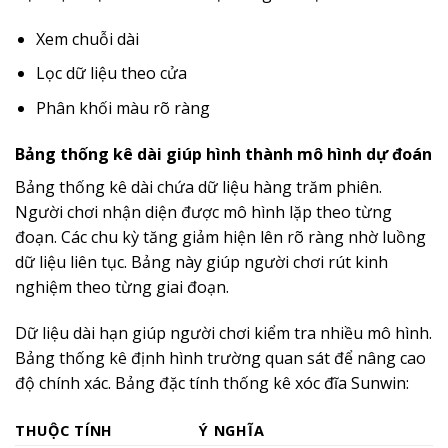
Xem chuỗi dài
Lọc dữ liệu theo cửa
Phân khối màu rõ ràng
Bảng thống kê dài giúp hình thành mô hình dự đoán
Bảng thống kê dài chứa dữ liệu hàng trăm phiên.
Người chơi nhận diện được mô hình lặp theo từng
đoạn. Các chu kỳ tăng giảm hiện lên rõ ràng nhờ luồng
dữ liệu liên tục. Bảng này giúp người chơi rút kinh
nghiệm theo từng giai đoạn.
Dữ liệu dài hạn giúp người chơi kiểm tra nhiều mô hình.
Bảng thống kê định hình trường quan sát để nâng cao
độ chính xác. Bảng đặc tính thống kê xóc đĩa Sunwin:
THUỘC TÍNH
Ý NGHĨA