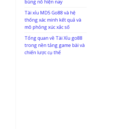
bùng nổ hiện nay
Tài xỉu MD5 Go88 và hệ
thống xác minh kết quả và
mô phỏng xúc xắc số
Tổng quan về Tài Xỉu go88
trong nền tảng game bài và
chiến lược cụ thể