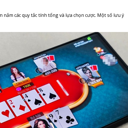
cần nắm các quy tắc tính tổng và lựa chọn cược. Một số lưu ý