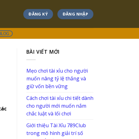
ĐĂNG KÝ
ĐĂNG NHẬP
BLOG
BÀI VIẾT MỚI
Mẹo chơi tài xỉu cho người
muốn nâng tỷ lệ thắng và
giữ vốn bền vững
Cách chơi tài xỉu chi tiết dành
cho người mới muốn nắm
các
chắc luật và lối chơi
Giới thiệu Tài Xỉu 789Club
trong mô hình giải trí số