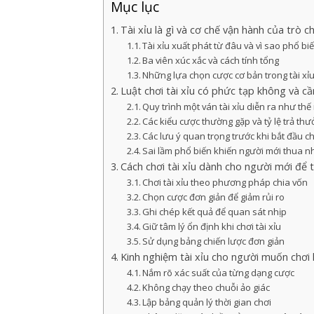
Mục lục
Tài xỉu là gì và cơ chế vận hành của trò c
Tài xỉu xuất phát từ đâu và vì sao phổ bi
Ba viên xúc xắc và cách tính tổng
Những lựa chọn cược cơ bản trong tài xỉ
Luật chơi tài xỉu có phức tạp không và cầ
Quy trình một ván tài xỉu diễn ra như thế
Các kiểu cược thường gặp và tỷ lệ trả th
Các lưu ý quan trọng trước khi bắt đầu c
Sai lầm phổ biến khiến người mới thua 
Cách chơi tài xỉu dành cho người mới để 
Chơi tài xỉu theo phương pháp chia vốn
Chọn cược đơn giản để giảm rủi ro
Ghi chép kết quả để quan sát nhịp
Giữ tâm lý ổn định khi chơi tài xỉu
Sử dụng bảng chiến lược đơn giản
Kinh nghiệm tài xỉu cho người muốn chơi 
Nắm rõ xác suất của từng dạng cược
Không chạy theo chuỗi ảo giác
Lập bảng quản lý thời gian chơi