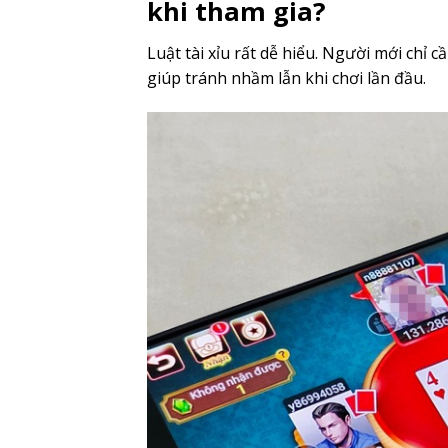
khi tham gia?
Luật tài xỉu rất dễ hiểu. Người mới chỉ 
giúp tránh nhầm lẫn khi chơi lần đầu.