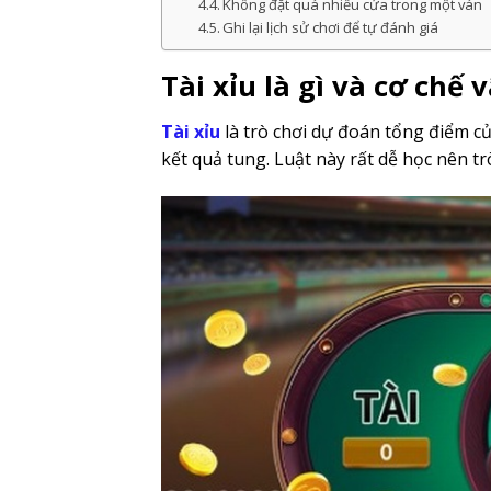
Không đặt quá nhiều cửa trong một ván
Ghi lại lịch sử chơi để tự đánh giá
Tài xỉu là gì và cơ chế
Tài xỉu
là trò chơi dự đoán tổng điểm của
kết quả tung. Luật này rất dễ học nên tr