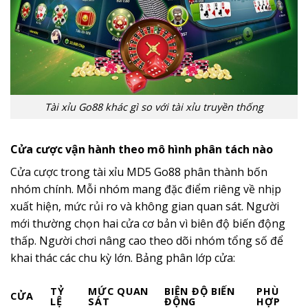
Tài xỉu Go88 khác gì so với tài xỉu truyền thống
Cửa cược vận hành theo mô hình phân tách nào
Cửa cược trong tài xỉu MD5 Go88 phân thành bốn
nhóm chính. Mỗi nhóm mang đặc điểm riêng về nhịp
xuất hiện, mức rủi ro và không gian quan sát. Người
mới thường chọn hai cửa cơ bản vì biên độ biến động
thấp. Người chơi nâng cao theo dõi nhóm tổng số để
khai thác các chu kỳ lớn. Bảng phân lớp cửa:
TỶ
MỨC QUAN
BIÊN ĐỘ BIẾN
PHÙ
CỬA
LỆ
SÁT
ĐỘNG
HỢP