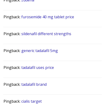
Pingback:
furosemide 40 mg tablet price
Pingback:
sildenafil different strengths
Pingback:
generic tadalafil 5mg
Pingback:
tadalafil uses price
Pingback:
tadalafil brand
Pingback:
cialis target