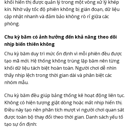
khối hiển thị được quản lý trong một vòng xử lý khép
kín. Nhờ vậy tốc độ phiên không bị gián đoạn, dữ liệu
cập nhật nhanh và đảm bảo không rò rỉ giữa các
phòng.
Chu kỳ băm có ảnh hưởng đến khả năng theo dõi
nhịp biến thiên không
Chu kỳ băm duy trì mức ổn định vì mỗi phiên đều được
tạo mã mới. Hệ thống không trùng lặp băm nên từng
khối dữ liệu tách biệt hoàn toàn. Người chơi dễ nhìn
thấy nhịp lệch trong thời gian dài và phân biệt các
nhóm mẫu.
Chu kỳ băm đều giúp bảng thống kê hoạt động liên tục.
Không có hiện tượng giật dòng hoặc mất nhịp hiển thị.
Điều này tạo nền phân tích mượt vì người chơi quan sát
được toàn bộ thay đổi theo thời gian. Danh sách yếu tố
tạo sự ổn định: