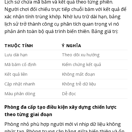
Lịch sử chứa mã băm và kết quả theo từng phiên.
Người chơi đối chiếu trực tiếp chuỗi băm với kết quả để
xác nhận tính trùng khớp. Nhờ lưu trữ dài hạn, bảng
lịch sử trở thành công cụ phân tích quan trọng vì nó
phản ánh toàn bộ quá trình biến thiên. Bảng giá trị:
THUỘC TÍNH
Ý NGHĨA
Lưu dài hạn
Theo dõi xu hướng
Mã băm cố định
Kiểm chứng kết quả
Kết quả liền
Không mất đoạn
Cập nhật nhanh
Không trễ dữ liệu
Màu phân dòng
Dễ đọc
Phòng đa cấp tạo điều kiện xây dựng chiến lược
theo từng giai đoạn
Phòng nhỏ phù hợp người mới vì nhịp dữ liệu không
phức tạp. Phòng trung cân bằng giữa biến thiên và ổn