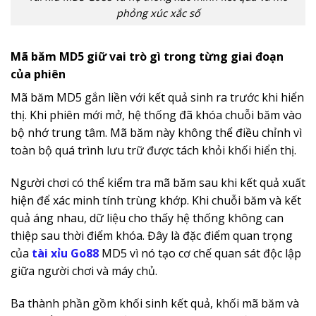
phỏng xúc xắc số
Mã băm MD5 giữ vai trò gì trong từng giai đoạn
của phiên
Mã băm MD5 gắn liền với kết quả sinh ra trước khi hiển
thị. Khi phiên mới mở, hệ thống đã khóa chuỗi băm vào
bộ nhớ trung tâm. Mã băm này không thể điều chỉnh vì
toàn bộ quá trình lưu trữ được tách khỏi khối hiển thị.
Người chơi có thể kiểm tra mã băm sau khi kết quả xuất
hiện để xác minh tính trùng khớp. Khi chuỗi băm và kết
quả áng nhau, dữ liệu cho thấy hệ thống không can
thiệp sau thời điểm khóa. Đây là đặc điểm quan trọng
của
tài xỉu Go88
MD5 vì nó tạo cơ chế quan sát độc lập
giữa người chơi và máy chủ.
Ba thành phần gồm khối sinh kết quả, khối mã băm và