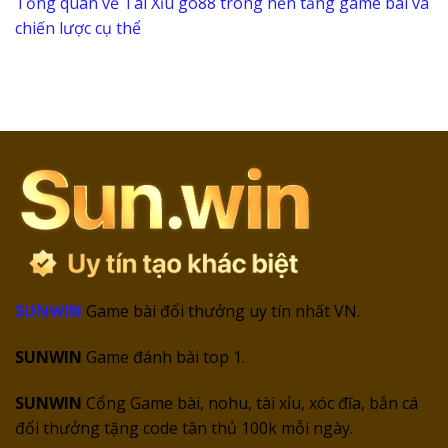
Tổng quan về Tài Xỉu go88 trong nền tảng game bài và
chiến lược cụ thể
SUNWIN
Game bài đổi thưởng uy tín nhất VN.
SUNWIN
Game đánh bài top 1.
SUNWIN
Cổng Game bài, nohu, tài xỉu, xóc đĩa, bắn cá
đổi thưởng tặng code tân thủ 100k mỗi ngày.