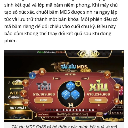
sinh kết quả và lớp mã băm niêm phong. Khi máy chủ
tạo số xúc xắc, chuỗi băm MD5 được sinh ra ngay lập
tức và lưu trữ thành một bản khóa. Mỗi phiên đều có
mã băm riêng để đối chiếu vào cuối chu kỳ. Điều này
bảo đảm không thể thay đổi kết quả sau khi đóng
phiên.
Tài xỉu MD5 Go88 và hệ thống xác minh kết quả và mô