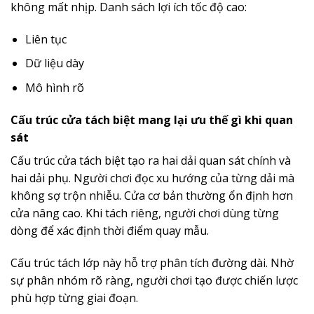
không mất nhịp. Danh sách lợi ích tốc độ cao:
Liên tục
Dữ liệu dày
Mô hình rõ
Cấu trúc cửa tách biệt mang lại ưu thế gì khi quan
sát
Cấu trúc cửa tách biệt tạo ra hai dải quan sát chính và
hai dải phụ. Người chơi đọc xu hướng của từng dải mà
không sợ trộn nhiễu. Cửa cơ bản thường ổn định hơn
cửa nâng cao. Khi tách riêng, người chơi dùng từng
dòng để xác định thời điểm quay mẫu.
Cấu trúc tách lớp này hỗ trợ phân tích đường dài. Nhờ
sự phân nhóm rõ ràng, người chơi tạo được chiến lược
phù hợp từng giai đoạn.