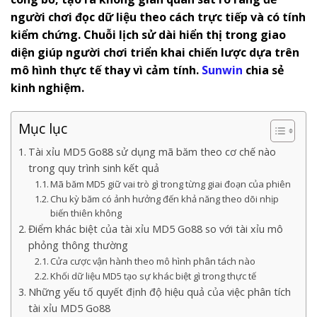
người chơi đọc dữ liệu theo cách trực tiếp và có tính
kiểm chứng. Chuỗi lịch sử dài hiển thị trong giao
diện giúp người chơi triển khai chiến lược dựa trên
mô hình thực tế thay vì cảm tính.
Sunwin
chia sẻ
kinh nghiệm.
Mục lục
Tài xỉu MD5 Go88 sử dụng mã băm theo cơ chế nào
trong quy trình sinh kết quả
Mã băm MD5 giữ vai trò gì trong từng giai đoạn của phiên
Chu kỳ băm có ảnh hưởng đến khả năng theo dõi nhịp
biến thiên không
Điểm khác biệt của tài xỉu MD5 Go88 so với tài xỉu mô
phỏng thông thường
Cửa cược vận hành theo mô hình phân tách nào
Khối dữ liệu MD5 tạo sự khác biệt gì trong thực tế
Những yếu tố quyết định độ hiệu quả của việc phân tích
tài xỉu MD5 Go88