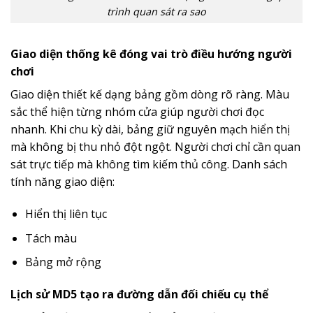
trình quan sát ra sao
Giao diện thống kê đóng vai trò điều hướng người
chơi
Giao diện thiết kế dạng bảng gồm dòng rõ ràng. Màu
sắc thể hiện từng nhóm cửa giúp người chơi đọc
nhanh. Khi chu kỳ dài, bảng giữ nguyên mạch hiển thị
mà không bị thu nhỏ đột ngột. Người chơi chỉ cần quan
sát trực tiếp mà không tìm kiếm thủ công. Danh sách
tính năng giao diện:
Hiển thị liên tục
Tách màu
Bảng mở rộng
Lịch sử MD5 tạo ra đường dẫn đối chiếu cụ thể